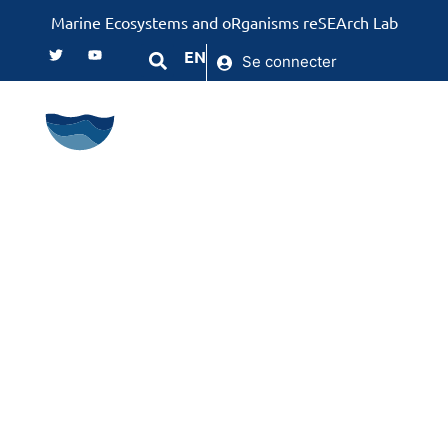
Marine Ecosystems and oRganisms reSEArch Lab
EN
Se connecter