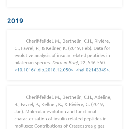
2019
Cherif-feildel, M., Berthelin, C.H., Rivière,
G., Favrel, P., & Kellner, K. (2019, Feb). Data for
evolutive analysis of insulin related peptides in
bilaterian species.
Data in Brief
, 22, 546-550.
<10.1016/j.dib.2018.12.050>
.
<hal-02143349>
.
Cherif-feildel, M., Berthelin, C.H., Adeline,
B., Favrel, P., Kellner, K., & Rivière, G. (2019,
Jan). Molecular evolution and functional
characterisation of insulin related peptides in
molluscs: Contributions of Crassostrea gigas