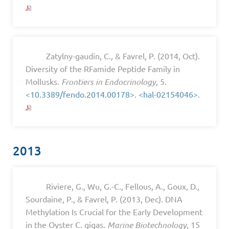
Zatylny-gaudin, C., & Favrel, P. (2014, Oct).
Diversity of the RFamide Peptide Family in
Mollusks.
Frontiers in Endocrinology
, 5.
<10.3389/fendo.2014.00178>
.
<hal-02154046>
.
2013
Riviere, G., Wu, G.-C., Fellous, A., Goux, D.,
Sourdaine, P., & Favrel, P. (2013, Dec). DNA
Methylation Is Crucial for the Early Development
in the Oyster C. gigas.
Marine Biotechnology
, 15