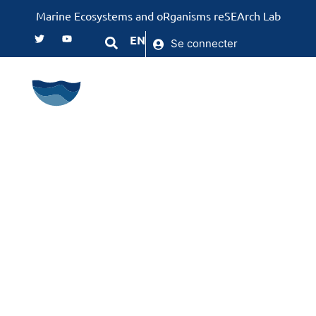
Marine Ecosystems and oRganisms reSEArch Lab
EN
Se connecter