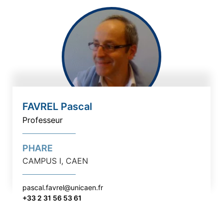
FAVREL Pascal
Professeur
PHARE
CAMPUS I, CAEN
pascal.favrel@unicaen.fr
+33 2 31 56 53 61