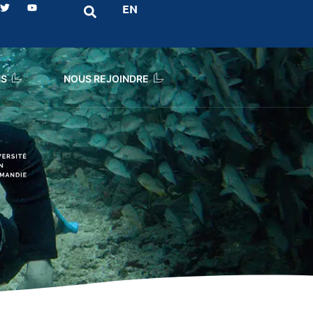
EN
NS
NOUS REJOINDRE