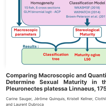
Comparing Macroscopic and Quantit
Determine Sexual Maturity in t
Pleuronectes platessa Linnaeus, 17
Carine Sauger, Jérôme Quinquis, Kristell Kellner, Clothi
and Laurent Dubroca