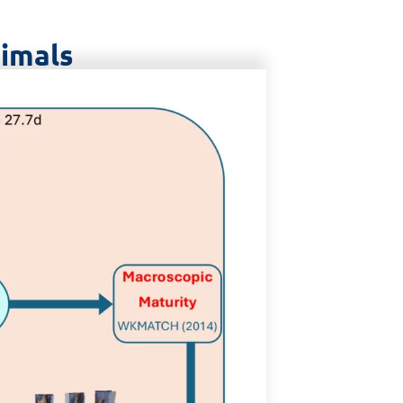
nimals