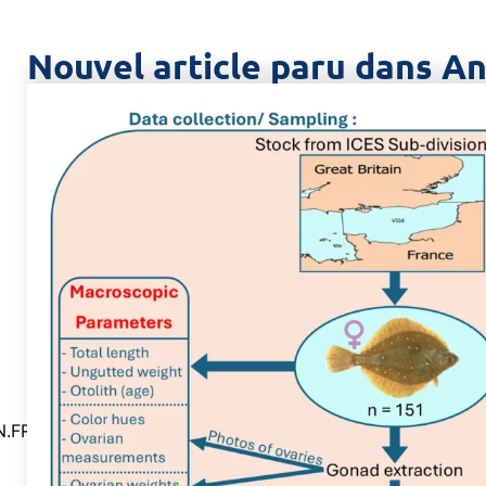
Nouvel article paru dans A
.FR