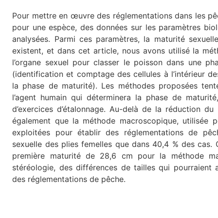
Pour mettre en œuvre des réglementations dans les pêch
pour une espèce, des données sur les paramètres biolo
analysées. Parmi ces paramètres, la maturité sexuell
existent, et dans cet article, nous avons utilisé la m
l’organe sexuel pour classer le poisson dans une ph
(identification et comptage des cellules à l’intérieur
la phase de maturité). Les méthodes proposées tente
l’agent humain qui déterminera la phase de maturité
d’exercices d’étalonnage. Au-delà de la réduction du 
également que la méthode macroscopique, utilisée po
exploitées pour établir des réglementations de pêc
sexuelle des plies femelles que dans 40,4 % des cas. C
première maturité de 28,6 cm pour la méthode mac
stéréologie, des différences de tailles qui pourraient
des réglementations de pêche.