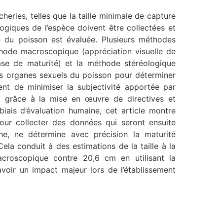
eries, telles que la taille minimale de capture
giques de l’espèce doivent être collectées et
e du poisson est évaluée. Plusieurs méthodes
éthode macroscopique (appréciation visuelle de
ase de maturité) et la méthode stéréologique
 des organes sexuels du poisson pour déterminer
nt de minimiser la subjectivité apportée par
, grâce à la mise en œuvre de directives et
biais d’évaluation humaine, cet article montre
ur collecter des données qui seront ensuite
he, ne détermine avec précision la maturité
ela conduit à des estimations de la taille à la
roscopique contre 20,6 cm en utilisant la
 avoir un impact majeur lors de l’établissement