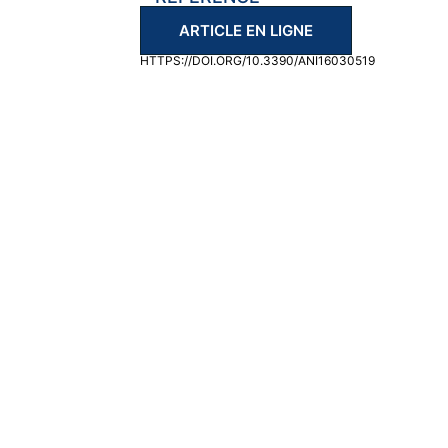
ARTICLE EN LIGNE
HTTPS://DOI.ORG/10.3390/ANI16030519