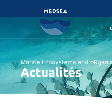
Marine Ecosystems and oRgani
Actualités