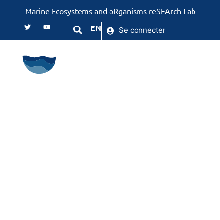
Marine Ecosystems and oRganisms reSEArch Lab
EN
Se connecter