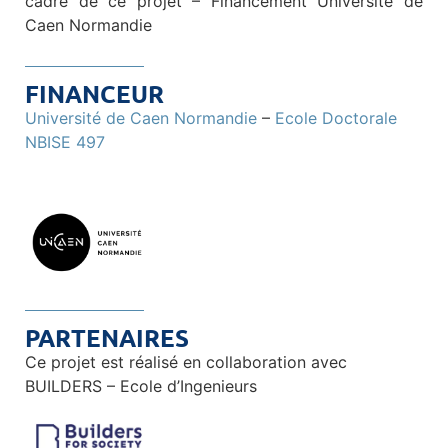
cadre de ce projet – Financement Université de
Caen Normandie
FINANCEUR
Université de Caen Normandie
–
Ecole Doctorale
NBISE 497
PARTENAIRES
Ce projet est réalisé en collaboration avec
BUILDERS – Ecole d’Ingenieurs