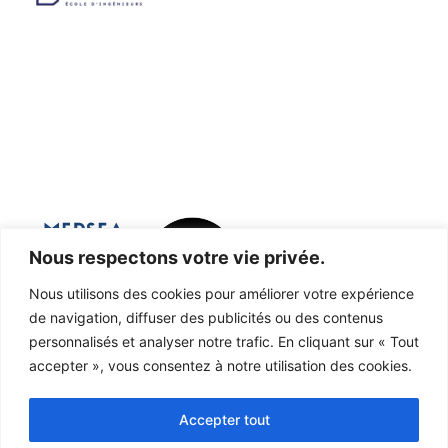
Nous respectons votre vie privée.
Nous utilisons des cookies pour améliorer votre expérience
de navigation, diffuser des publicités ou des contenus
Marine Ecosystems and oRganisms
personnalisés et analyser notre trafic. En cliquant sur « Tout
accepter », vous consentez à notre utilisation des cookies.
reSEArch
Accepter tout