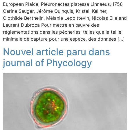
European Plaice, Pleuronectes platessa Linnaeus, 1758
Carine Sauger, Jérôme Quinquis, Kristell Kellner,
Clothilde Berthelin, Mélanie Lepoittevin, Nicolas Elie and
Laurent Dubroca Pour mettre en œuvre des
réglementations dans les pêcheries, telles que la taille
minimale de capture pour une espèce, des données […]
Nouvel article paru dans
journal of Phycology