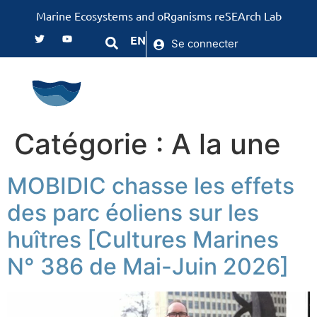
Marine Ecosystems and oRganisms reSEArch Lab
EN
Se connecter
Catégorie :
A la une
MOBIDIC chasse les effets
des parc éoliens sur les
huîtres [Cultures Marines
N° 386 de Mai-Juin 2026]